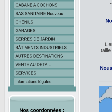
- pl
CABANE A COCHONS
SAS SANITAIRE Nouveau
No
CHENILS
GARAGES
SERRES DE JARDIN
L'
BÂTIMENTS INDUSTRIELS
taill
AUTRES DESTINATIONS
VENTE AU DETAIL
Nous
SERVICES
Informations légales
Nos coordonnées :