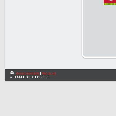
Version imprimable
|
Plan du site
© TUNNELS GRAFFOULIERE