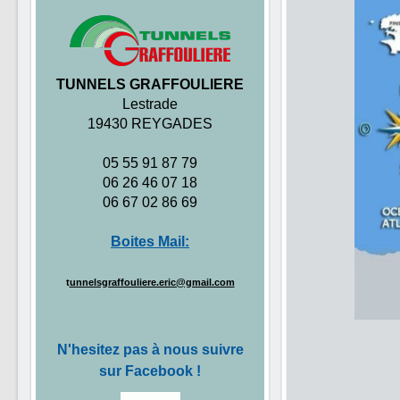
TUNNELS GRAFFOULIERE
Lestrade
19430 REYGADES
05 55 91 87 79
06 26 46 07 18
06 67 02 86 69
Boites Mail:
t
unnelsgraffouliere.eric@gmail.com
N'hesitez pas à nous suivre
sur Facebook !