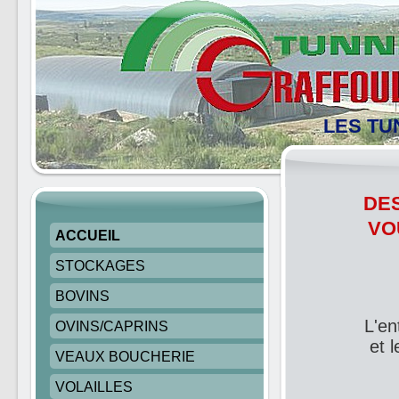
LES TU
DES
VO
ACCUEIL
STOCKAGES
BOVINS
L'en
OVINS/CAPRINS
et 
VEAUX BOUCHERIE
-
VOLAILLES