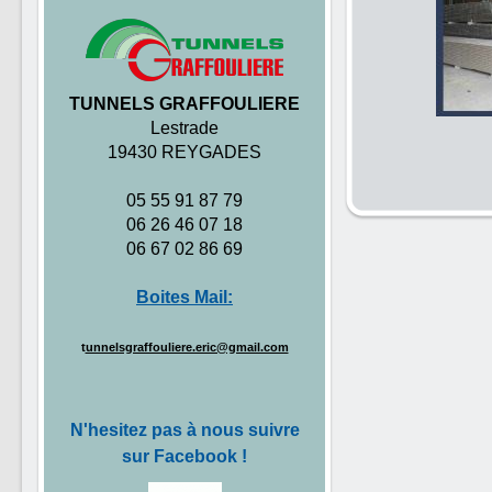
TUNNELS GRAFFOULIERE
Lestrade
19430 REYGADES
05 55 91 87 79
06 26 46 07 18
06 67 02 86 69
Boites Mail:
t
unnelsgraffouliere.eric@gmail.com
N'hesitez pas à nous suivre
sur Facebook !