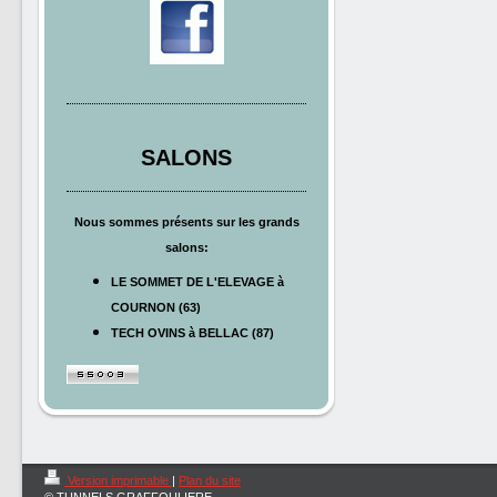
SALONS
Nous sommes présents sur les grands
salons:
LE SOMMET DE L'ELEVAGE à
COURNON (63)
TECH OVINS à BELLAC (87)
Version imprimable
|
Plan du site