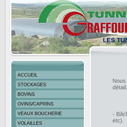
LES TU
ACCUEIL
Nous 
STOCKAGES
détail
BOVINS
OVINS/CAPRINS
- Bâc
VEAUX BOUCHERIE
etc).
VOLAILLES