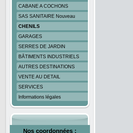
CABANE A COCHONS
SAS SANITAIRE Nouveau
CHENILS
GARAGES
SERRES DE JARDIN
BÂTIMENTS INDUSTRIELS
AUTRES DESTINATIONS
VENTE AU DETAIL
SERVICES
Informations légales
Nos coordonnées :